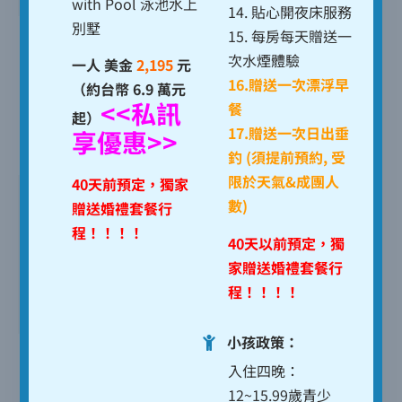
with Pool 泳池水上
14. 貼心開夜床服務
理，
別墅
15. 每房每天贈送一
包含多
步
間主題
次水煙體驗
一人 美金
2,195
元
行
餐廳點
16.贈送一次漂浮早
全房型泳池
（約台幣 6.9 萬元
或
最大亮點
餐，含
與全包餐飲
<<私訊
餐
利
酒水與
起）
17.贈送一次日出垂
部分活
享優惠>>
用
動
釣 (須提前預約, 受
島
限於天氣&成團人
40天前預定，獨家
上
適合預
數)
贈送婚禮套餐行
接
算充足
程！！！！
駁
且不希
40天以前預定，獨
預算區間
中高預算
望在島
皆
家贈送婚禮套餐行
上額外
可
程！！！！
支出的
輕
旅客
鬆
小孩政策：
抵
入住四晚：
達。
12~15.99歲青少