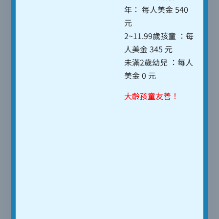
氛
年： 每人美金 540
圍
元
充
2~11.99歲孩童 ：每
滿
人美金 345 元
現
未滿2歲幼兒 ：每人
代
美金 0 元
活
力，
大齡孩童友善！
適
合
喜
愛
社
交、
精
緻
餐