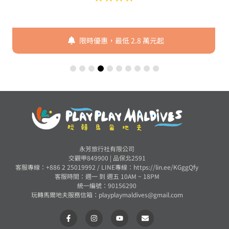
限時優惠，最低 3 萬元起
永芳旅行社有限公司
交觀甲849900 | 品保北2591
客服專線：+886 2 25019992 /
LINE專線：https://lin.ee/KGggQfy
客服時間：週一 到 週五 10AM ~ 18PM
統一編號：90156290
玩轉馬爾地夫服務信箱：
playplaymaldives@gmail.com