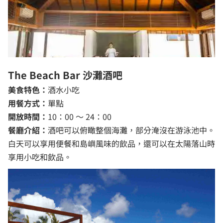
The Beach Bar 沙灘酒吧
美食特色：
酒水小吃
用餐方式：
單點
開放時間：
10：00 ～ 24：00
餐廳介紹：
酒吧可以俯瞰整個海灘，部分淹沒在游泳池中。
白天可以享用便餐和島嶼風味的飲品，還可以在太陽落山時
享用小吃和飲品。