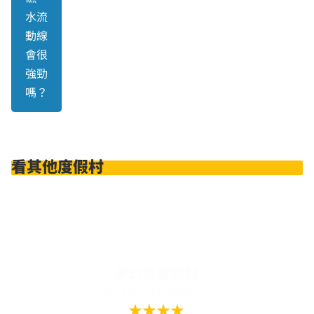
水流
動線
會很
強勁
嗎？
看其他度假村
安嘎嘎度假村
Angaga Island Resort and Spa
★★★★