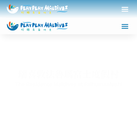
瑞喜敦法魯瑪富士度假村
The Residence Maldives at Falhumaafushi