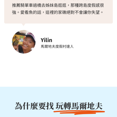
推薦騎單車過橋去姊妹島逛逛，那種跨島度假感很
強。愛看魚的話，這裡的家礁絕對不會讓你失望。
Yilin
馬爾地夫度假村達人
為什麼要找
玩轉馬爾地夫