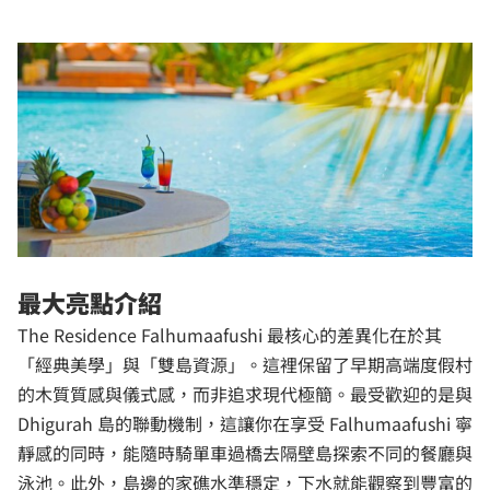
最大亮點介紹
The Residence Falhumaafushi 最核心的差異化在於其
「經典美學」與「雙島資源」。這裡保留了早期高端度假村
的木質質感與儀式感，而非追求現代極簡。最受歡迎的是與
Dhigurah 島的聯動機制，這讓你在享受 Falhumaafushi 寧
靜感的同時，能隨時騎單車過橋去隔壁島探索不同的餐廳與
泳池。此外，島邊的家礁水準穩定，下水就能觀察到豐富的