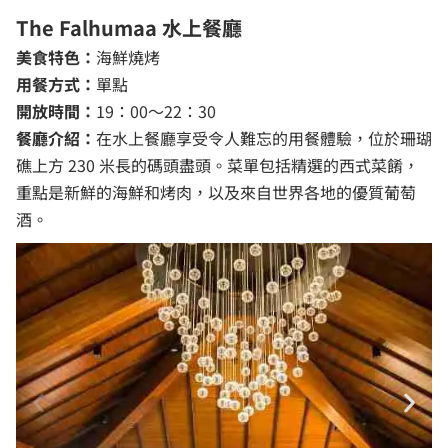
The Falhumaa 水上餐廳
美食特色：
海鮮燒烤
用餐方式：
單點
開放時間：
19：00～22：30
餐廳介紹：
在水上餐廳享受令人難忘的用餐體驗，位於珊瑚
礁上方 230 米長的碼頭盡頭。菜單包括精選的西式菜餚，
重點是新鮮的海鮮和烤肉，以及來自世界各地的優質葡萄
酒。