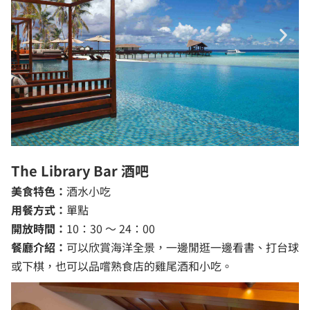
The Library Bar 酒吧
美食特色：
酒水小吃
用餐方式：
單點
開放時間：
10：30 ～ 24：00
餐廳介紹：
可以欣賞海洋全景，一邊閒逛一邊看書、打台球
或下棋，也可以品嚐熟食店的雞尾酒和小吃。