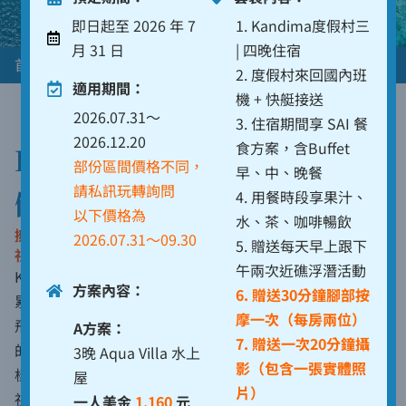
即日起至 2026 年 7
1. Kandima度假村三
月 31 日
| 四晚住宿
首頁
度假村
Kandima Maldives 坎迪瑪度假村
2. 度假村來回國內班
適用期間：
機 + 快艇接送
2026.07.31～
3. 住宿期間享 SAI 餐
2026.12.20
食方案，含Buffet
Kandima Maldives 坎迪瑪度
部份區間價格不同，
早、中、晚餐
請私訊玩轉詢問
假村
4. 用餐時段享果汁、
以下價格為
水、茶、咖啡暢飲
擁有超長海岸線與豐富娛樂設施，提供活潑且多樣性的現代
2026.07.31～09.30
5. 贈送每天早上跟下
社交度假體驗。
午兩次近礁浮潛活動
Kandima Maldives 位於達魯環礁（Dhaalu Atoll），從馬
方案內容：
6. 贈送30分鐘腳部按
累機場搭乘水上飛機約 40 分鐘抵達，或選擇 30 分鐘內陸
摩一次（每房兩位）
飛機轉 20 分鐘快艇。這是一座主打活潑、社交與多元設施
A方案：
7. 贈送一次20分鐘攝
的大型五星級度假村，島長 3 公里並擁有廣大的沙灘與多
3晚 Aqua Villa 水上
影（包含一張實體照
樣娛樂空間。適合喜愛熱鬧氛圍、追求多樣活動選擇以及重
屋
片）
視生活風格的旅客。
一人美金
1,160
元