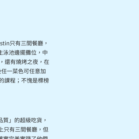
tin只有三間餐廳，
主泳池邊擺攤位，中
味，還有燒烤之夜，在
後任一菜色可任意加
理的課程；不愧是標榜
品質」的超級吃貨，
島上只有三間餐廳，但
確實完美實踐了他們