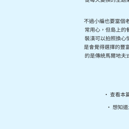
不過小編也要當個老
常用心，但島上的
裝潢可以拍照換心
是會覺得選擇的豐富
的是傳統馬爾地夫
• 查看本
• 想知