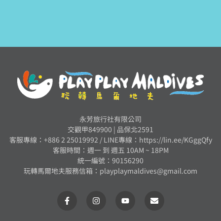
永芳旅行社有限公司
交觀甲849900 | 品保北2591
客服專線：+886 2 25019992 /
LINE專線：https://lin.ee/KGggQfy
客服時間：週一 到 週五 10AM ~ 18PM
統一編號：90156290
玩轉馬爾地夫服務信箱：
playplaymaldives@gmail.com