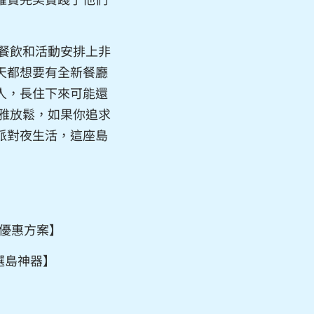
在餐飲和活動安排上非
天都想要有全新餐廳
人，長住下來可能還
優雅放鬆，如果你追求
派對夜生活，這座島
優惠方案
】
選島神器
】