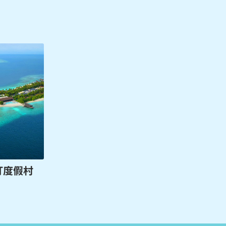
斯汀度假村