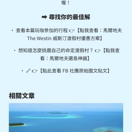
喔！
➡️ 尋找你的最佳解
• 查看本篇玩咖參加的行程 👉【點我查看：
馬爾地夫
The Westin 威斯汀渡假村優惠方案
】
• 想知道怎麼挑選自己的命定渡假村？ 👉【點我查
看：
馬爾地夫選島神器
】
• 🔗 👉【
點此查看 FB 社團原始圖文貼文
】
相關文章