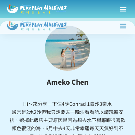
Ameko Chen
Hi～來分享一下住4晚Conrad 1豪沙3豪水
通常是2水2沙但我只想要去一晚沙看看所以請玩轉安
排，選擇此飯店主要原因是因為想去水下餐廳跟很喜歡
顏色很淺的海，6月中去4天非常幸運每天天氣好到不