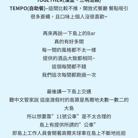
TEMPO(自助餐)–
這間比較不推，開放式餐廳 餐點吸引
很多蒼蠅，且口味上個人沒很喜歡
~
再來再說一下島上的Bar
真的有好多間
每一間的風格都不太一樣
提供的酒品大致都相同~
這個每間都不錯
我們這次每間都跑過一次
最後講一下島上交通
聽中文管家說 這座渡假村的島算是馬爾地夫數一數二的
大島
所以想要靠”11號公車”是不太合理的
島上有提供所謂的”公車”
即島上工作人員會開著高爾夫球車在島上不斷地巡迴