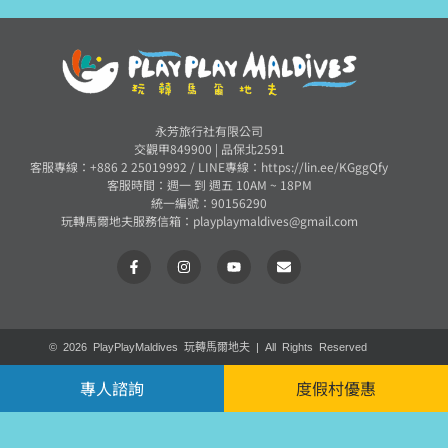
永芳旅行社有限公司
交觀甲849900 | 品保北2591
客服專線：+886 2 25019992 /
LINE專線：https://lin.ee/KGggQfy
客服時間：週一 到 週五 10AM ~ 18PM
統一編號：90156290
玩轉馬爾地夫服務信箱：
playplaymaldives@gmail.com
© 2026 PlayPlayMaldives 玩轉馬爾地夫 | All Rights Reserved
專人諮詢
度假村優惠