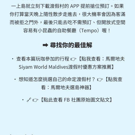
一上島就立刻下載渡假村的 APP 提前搶位預訂。如果
你打算當天晚上隨性散步走進去，很大機率會因為客滿
而被拒之門外，最後只能去吃不需預訂、但開放式空間
容易有小昆蟲的自助餐廳（Tempo）喔！
➡️ 尋找你的最佳解
• 查看本篇玩咖參加的行程 👉【點我查看：
馬爾地夫
Siyam World Maldives渡假村優惠方案推薦
】
• 想知道怎麼挑選自己的命定渡假村？ 👉【點我查
看：
馬爾地夫選島神器
】
• 🔗 👉【
點此查看 FB 社團原始圖文貼文
】