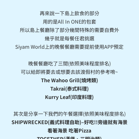
再來說一下島上飲食的部分
用的是All In ONE的包套
所以島上餐廳除了部分幾間特殊的需要自費外
幾乎就是每餐任君挑選
Siyam World上的晚餐餐廳需要提前使用APP預定
晚餐餐廳吃了三間(依照美味程度排名)
可以給即將要去或想要去該渡假村的參考唷~
The Wahoo Grill(燒烤類)
Takrai(泰式料理)
Kurry Leaf(印度料理)
其次是分享一下我們的午餐選擇(依照美味程度排名)
SHIPWRECKED(義式料理自助)–好吃!!旁邊就有海景
看著海景 吃著Pizza
TOGETHER(漢堡、三明治類)