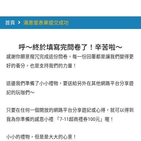
首頁
滿意度表單提交成功
呼～終於填寫完問卷了！辛苦啦～
感謝你願意撥冗完成這份問卷，每一份回覆都是讓我們變得更
好的養分，也是支持我們的力量！
這邊我們準備了小小禮物，要送給另外在其他網路平台分享遊
記的玩咖們～
只要在任何一個開放的網路平台分享遊記或心得，就可以得到
我為你準備的感恩小禮 「7-11超商禮券100元」喔！
小小的禮物，但是是大大的心意！