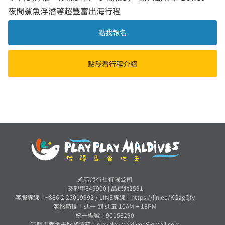
夜間鯊魚浮潛等超豐富出海行程
點我報名
點我看行程介紹
永芳旅行社有限公司
交觀甲849900 | 品保北2591
客服專線：+886 2 25019992 /
LINE專線：https://lin.ee/KGggQfy
客服時間：週一 到 週五 10AM ~ 18PM
統一編號：90156290
玩轉馬爾地夫服務信箱：
playplaymaldives@gmail.com