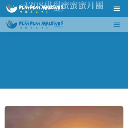
1208甜甜蜜蜜蜜月團