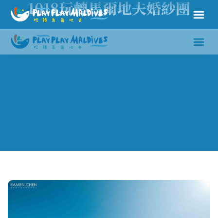
1018玩轉馬爾地夫婚紗團