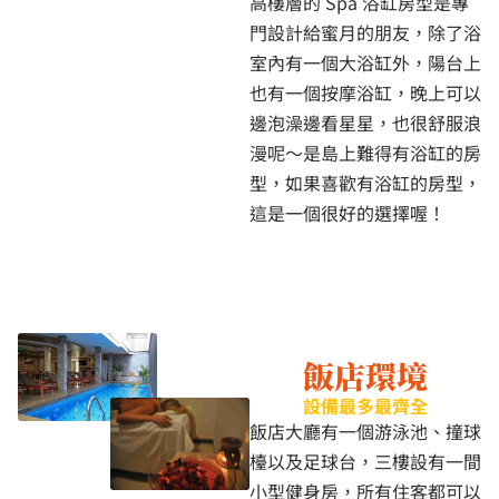
高樓層的 Spa 浴缸房型是專
門設計給蜜月的朋友，除了浴
室內有一個大浴缸外，陽台上
也有一個按摩浴缸，晚上可以
邊泡澡邊看星星，也很舒服浪
漫呢～是島上難得有浴缸的房
型，如果喜歡有浴缸的房型，
這是一個很好的選擇喔！
飯店環境
設備最多最齊全
飯店大廳有一個游泳池、撞球
檯以及足球台，三樓設有一間
小型健身房，所有住客都可以