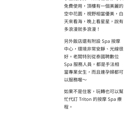
免費使用，頂樓有一個美麗的
空中花園，視野相當優美，白
天來看海，晚上看星星，說有
多浪漫就多浪漫！
另外飯店還有附設 Spa 按摩
中心，環境非常安靜、光線很
好。老闆特別從泰國聘數位
Spa 服務人員，都是手法相
當專業女生，而且連孕婦都可
以服務喔～
如果不是住客，玩轉也可以幫
忙代訂 Triton 的按摩 Spa 療
程。