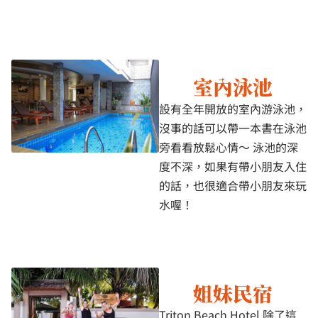
室內泳池
設有全年開放的室內游泳池，
沒事的話可以帶一本書在泳池
旁看看放鬆心情～ 泳池的深
度不深，如果有帶小朋友入住
的話，也很適合帶小朋友來玩
水喔！
姐妹民宿
Triton Beach Hotel 除了這