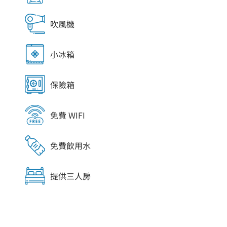
吹風機
小冰箱
保險箱
免費 WIFI
免費飲用水
提供三人房