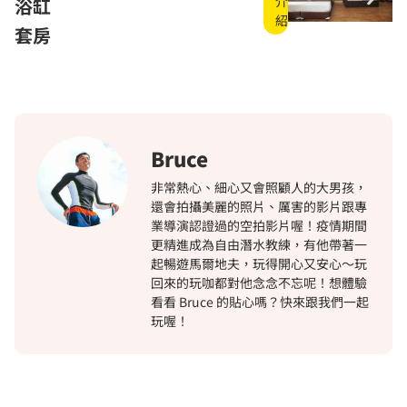
介
浴缸
紹
套房
Bruce
非常熱心、細心又會照顧人的大男孩，
還會拍攝美麗的照片、厲害的影片跟專
業導演認證過的空拍影片喔！疫情期間
更精進成為自由潛水教練，有他帶著一
起暢遊馬爾地夫，玩得開心又安心～玩
回來的玩咖都對他念念不忘呢！想體驗
看看 Bruce 的貼心嗎？快來跟我們一起
玩喔！