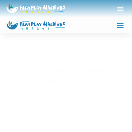
Triton Beach Hotel
特里頓泳池飯店