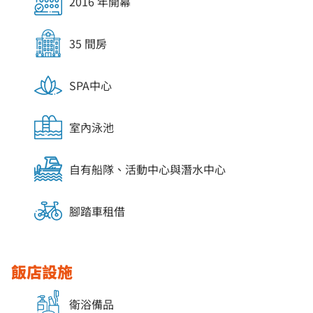
2016 年開幕
35 間房
SPA中心
室內泳池
自有船隊、活動中心與潛水中心
腳踏車租借
飯店設施
衛浴備品