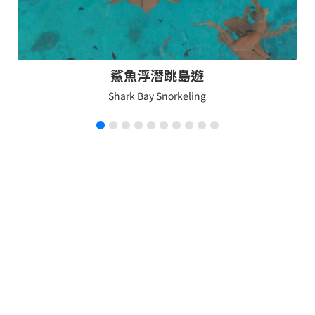
鯊魚浮潛跳島遊
Shark Bay Snorkeling
永芳旅行社有限公司
交觀甲849900 | 品保北2591
客服專線：+886 2 25019992 /
LINE專線：https://lin.ee/KGggQfy
客服時間：週一 到 週五 10AM ~ 18PM
統一編號：90156290