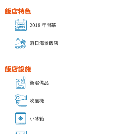
飯店特色
2018 年開幕
落日海景飯店
飯店設施
衛浴備品
吹風機
小冰箱