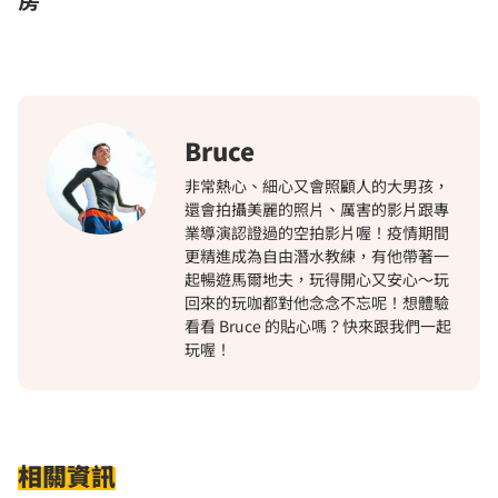
Bruce
非常熱心、細心又會照顧人的大男孩，
還會拍攝美麗的照片、厲害的影片跟專
業導演認證過的空拍影片喔！疫情期間
更精進成為自由潛水教練，有他帶著一
起暢遊馬爾地夫，玩得開心又安心～玩
回來的玩咖都對他念念不忘呢！想體驗
看看 Bruce 的貼心嗎？快來跟我們一起
玩喔！
相關資訊