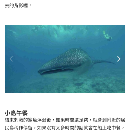
去的背影囉！
小島午餐
結束刺激的鯊魚浮潛後，如果時間還足夠，就會到附近的居
民島稍作停留，如果沒有太多時間的話就會在船上吃中餐，