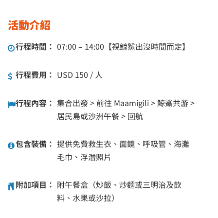
活動介紹
行程時間：
07:00 – 14:00【視鯨鯊出沒時間而定】
行程費用：
USD 150 / 人
行程內容：
集合出發 > 前往 Maamigili > 鯨鯊共游 >
居民島或沙洲午餐 > 回航
包含裝備：
提供免費救生衣、面鏡、呼吸管、海灘
毛巾、浮潛照片
附加項目：
附午餐盒（炒飯、炒麵或三明治及飲
料、水果或沙拉）