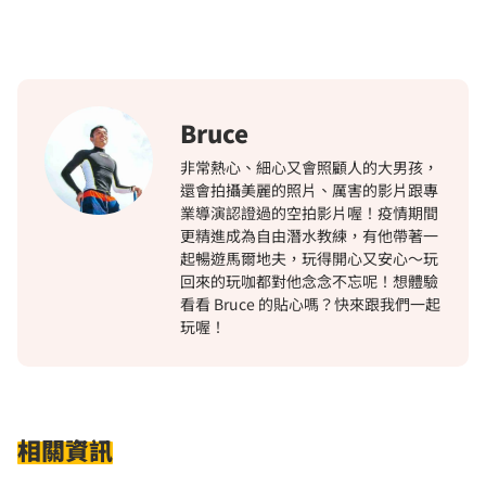
Bruce
非常熱心、細心又會照顧人的大男孩，
還會拍攝美麗的照片、厲害的影片跟專
業導演認證過的空拍影片喔！疫情期間
更精進成為自由潛水教練，有他帶著一
起暢遊馬爾地夫，玩得開心又安心～玩
回來的玩咖都對他念念不忘呢！想體驗
看看 Bruce 的貼心嗎？快來跟我們一起
玩喔！
相關資訊