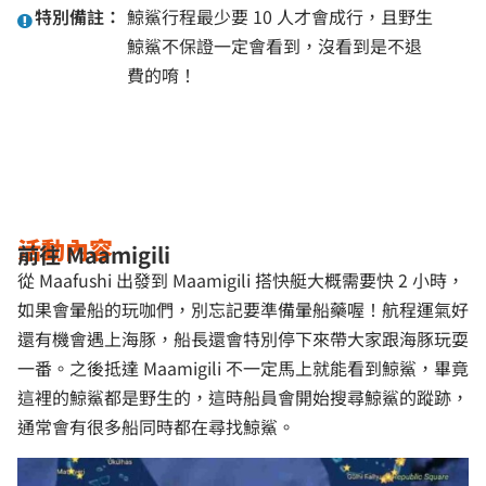
特別備註：
鯨鯊行程最少要 10 人才會成行，且野生
鯨鯊不保證一定會看到，沒看到是不退
費的唷！
活動內容
前往 Maamigili
從 Maafushi 出發到 Maamigili 搭快艇大概需要快 2 小時，
如果會暈船的玩咖們，別忘記要準備暈船藥喔！航程運氣好
還有機會遇上海豚，船長還會特別停下來帶大家跟海豚玩耍
一番。之後抵達 Maamigili 不一定馬上就能看到鯨鯊，畢竟
這裡的鯨鯊都是野生的，這時船員會開始搜尋鯨鯊的蹤跡，
通常會有很多船同時都在尋找鯨鯊。