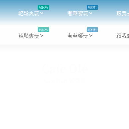
居民島
度假村
輕鬆爽玩
奢華饗玩
跟我
居民島
度假村
輕鬆爽玩
奢華饗玩
跟我
Cafe Olé
Rasdhoo 餐酒館