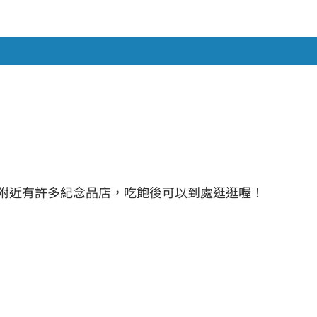
。附近有許多紀念品店，吃飽後可以到處逛逛喔！