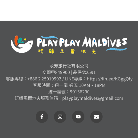
永芳旅行社有限公司
交觀甲849900 | 品保北2591
客服專線：+886 2 25019992 /
LINE專線：https://lin.ee/KGggQfy
客服時間：週一 到 週五 10AM ~ 18PM
統一編號：90156290
玩轉馬爾地夫服務信箱：
playplaymaldives@gmail.com