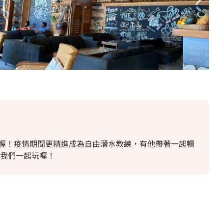
喔！疫情期間更精進成為自由潛水教練，有他帶著一起暢
跟我們一起玩喔！