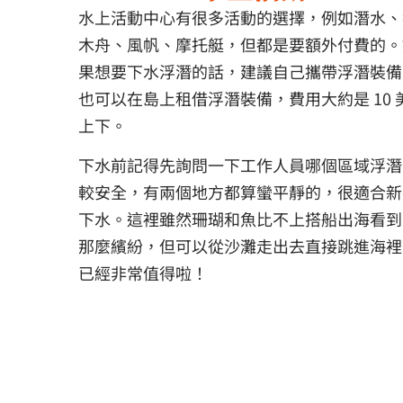
水上活動中心有很多活動的選擇，例如潛水、
木舟、風帆、摩托艇，但都是要額外付費的。
果想要下水浮潛的話，建議自己攜帶浮潛裝備
也可以在島上租借浮潛裝備，費用大約是 10 
上下。
下水前記得先詢問一下工作人員哪個區域浮潛
較安全，有兩個地方都算蠻平靜的，很適合新
下水。這裡雖然珊瑚和魚比不上搭船出海看到
那麼繽紛，但可以從沙灘走出去直接跳進海裡
已經非常值得啦！