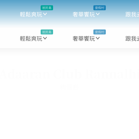
居民島
度假村
輕鬆爽玩
奢華饗玩
跟我
居民島
度假村
輕鬆爽玩
奢華饗玩
跟我
Adaaran Club Rannalh
絢麗島