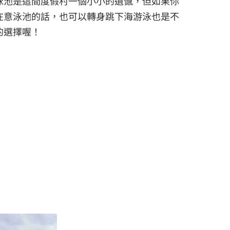
泳池是這間度假村一個小小的遺憾，但如果你
在意泳池的話，也可以轉身跳下海游泳也是不
的選擇喔！