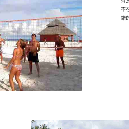
有
不
錯