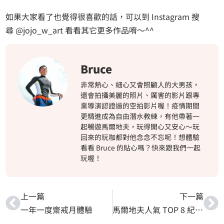
如果大家看了也覺得很喜歡的話，可以到 Instagram 搜
尋
@jojo_w_art
看看其它更多作品唷～^^
Bruce
非常熱心、細心又會照顧人的大男孩，
還會拍攝美麗的照片、厲害的影片跟專
業導演認證過的空拍影片喔！疫情期間
更精進成為自由潛水教練，有他帶著一
起暢遊馬爾地夫，玩得開心又安心～玩
回來的玩咖都對他念念不忘呢！想體驗
看看 Bruce 的貼心嗎？快來跟我們一起
玩喔！
上一篇
下一篇
一年一度齋戒月體驗
馬爾地夫人氣 TOP 8 紀念品/伴手禮