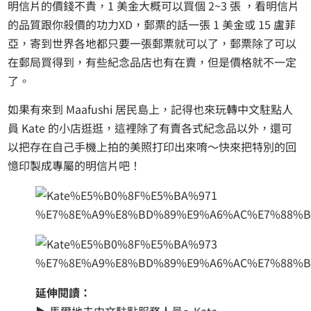
明信片的價錢不貴，1 美金大概可以買個 2~3 張 ，看明信片
的品質跟你殺價的功力XD，郵票的話一張 1 美金或 15 盧菲
亞，寄到世界各地都只要一張郵票就可以了，郵票除了可以
在郵局買得到，有些紀念品店也有在賣，但是價格就不一定
了。
如果有來到 Maafushi 居民島上，記得也來玩轉中文駐點人
員 Kate 的小店逛逛，這裡除了有賣各式紀念品以外，還可
以把存在自己手機上拍的美照打印出來唷～快來把特別的回
憶印製成專屬的明信片吧！
延伸閱讀：