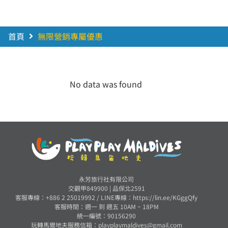
首頁
無限營銷專屬優惠
No data was found
永芳旅行社有限公司
交觀甲849900 | 品保北2591
客服專線：+886 2 25019992 /
LINE專線：https://lin.ee/KGggQfy
客服時間：週一 到 週五 10AM ~ 18PM
統一編號：90156290
玩轉馬爾地夫服務信箱：
playplaymaldives@gmail.com